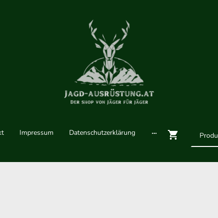
kt
Impressum
Datenschutzerklärung