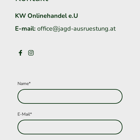
KW Onlinehandel e.U
E-mail:
office@jagd-ausruestung.at
Name
*
E-Mail
*